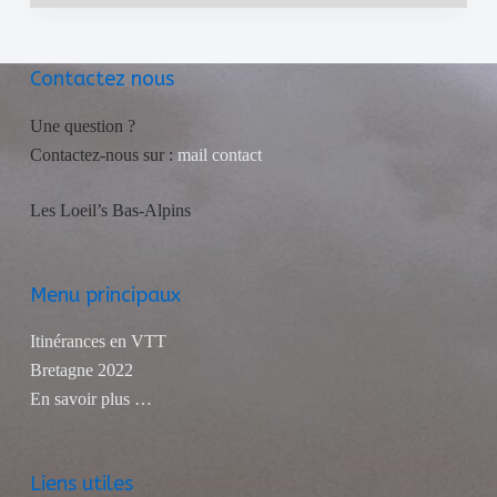
Contactez nous
Une question ?
Contactez-nous sur :
mail contact
Les Loeil’s Bas-Alpins
Menu principaux
Itinérances en VTT
Bretagne 2022
En savoir plus …
Liens utiles