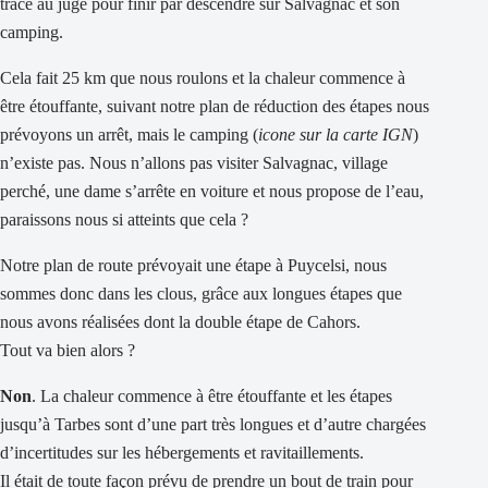
trace au jugé pour finir par descendre sur Salvagnac et son
camping.
Cela fait 25 km que nous roulons et la chaleur commence à
être étouffante, suivant notre plan de réduction des étapes nous
prévoyons un arrêt, mais le camping (
icone sur la carte IGN
)
n’existe pas. Nous n’allons pas visiter Salvagnac, village
perché, une dame s’arrête en voiture et nous propose de l’eau,
paraissons nous si atteints que cela ?
Notre plan de route prévoyait une étape à Puycelsi, nous
sommes donc dans les clous, grâce aux longues étapes que
nous avons réalisées dont la double étape de Cahors.
Tout va bien alors ?
Non
. La chaleur commence à être étouffante et les étapes
jusqu’à Tarbes sont d’une part très longues et d’autre chargées
d’incertitudes sur les hébergements et ravitaillements.
Il était de toute façon prévu de prendre un bout de train pour