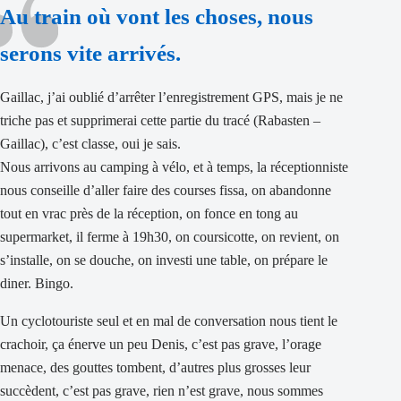
Au train où vont les choses, nous
serons vite arrivés.
Gaillac, j’ai oublié d’arrêter l’enregistrement GPS, mais je ne
triche pas et supprimerai cette partie du tracé (Rabasten –
Gaillac), c’est classe, oui je sais.
Nous arrivons au camping à vélo, et à temps, la réceptionniste
nous conseille d’aller faire des courses fissa, on abandonne
tout en vrac près de la réception, on fonce en tong au
supermarket, il ferme à 19h30, on coursicotte, on revient, on
s’installe, on se douche, on investi une table, on prépare le
diner. Bingo.
Un cyclotouriste seul et en mal de conversation nous tient le
crachoir, ça énerve un peu Denis, c’est pas grave, l’orage
menace, des gouttes tombent, d’autres plus grosses leur
succèdent, c’est pas grave, rien n’est grave, nous sommes