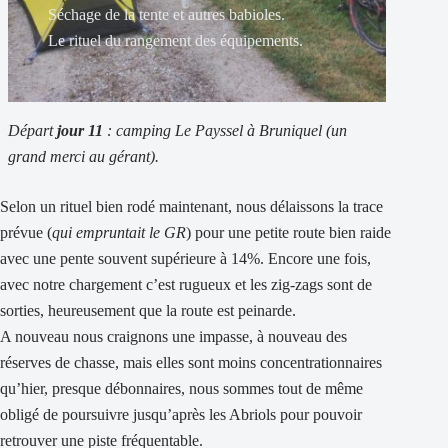
Séchage de la tente et autres babioles.
Le rituel du rangement des équipements.
Départ
jour 11
: camping Le Payssel à Bruniquel (un
grand merci au gérant).
Selon un rituel bien rodé maintenant, nous délaissons la trace
prévue (
qui empruntait le GR
) pour une petite route bien raide
avec une pente souvent supérieure à 14%. Encore une fois,
avec notre chargement c’est rugueux et les zig-zags sont de
sorties, heureusement que la route est peinarde.
A nouveau nous craignons une impasse, à nouveau des
réserves de chasse, mais elles sont moins concentrationnaires
qu’hier, presque débonnaires, nous sommes tout de même
obligé de poursuivre jusqu’après les Abriols pour pouvoir
retrouver une piste fréquentable.