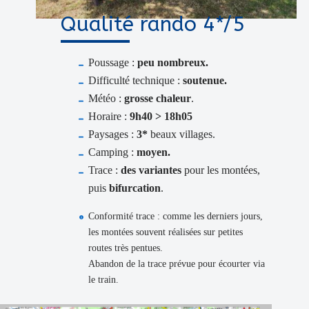
Qualité rando 4*/5
Poussage :
peu nombreux.
Difficulté technique :
soutenue.
Météo :
grosse chaleur
.
Horaire :
9h40 > 18h05
Paysages :
3*
beaux villages.
Camping :
moyen.
Trace :
des variantes
pour les montées,
puis
bifurcation
.
Conformité trace : comme les derniers jours,
les montées souvent réalisées sur petites
routes très pentues.
Abandon de la trace prévue pour écourter via
le train.