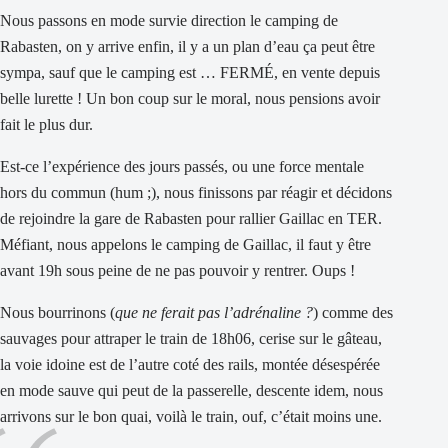
Nous passons en mode survie direction le camping de
Rabasten, on y arrive enfin, il y a un plan d’eau ça peut être
sympa, sauf que le camping est … FERMÉ, en vente depuis
belle lurette ! Un bon coup sur le moral, nous pensions avoir
fait le plus dur.
Est-ce l’expérience des jours passés, ou une force mentale
hors du commun (hum ;), nous finissons par réagir et décidons
de rejoindre la gare de Rabasten pour rallier Gaillac en TER.
Méfiant, nous appelons le camping de Gaillac, il faut y être
avant 19h sous peine de ne pas pouvoir y rentrer. Oups !
Nous bourrinons (
que ne ferait pas l’adrénaline ?
) comme des
sauvages pour attraper le train de 18h06, cerise sur le gâteau,
la voie idoine est de l’autre coté des rails, montée désespérée
en mode sauve qui peut de la passerelle, descente idem, nous
arrivons sur le bon quai, voilà le train, ouf, c’était moins une.